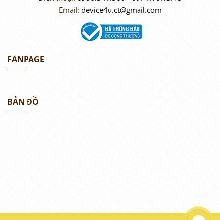
Email:
device4u.ct@gmail.com
FANPAGE
BẢN ĐỒ