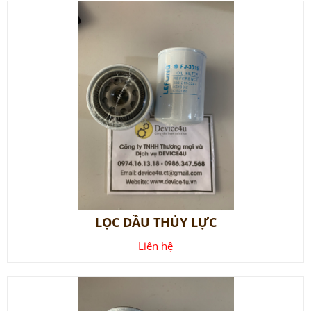
LỌC DẦU THỦY LỰC
Liên hệ