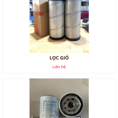
LỌC GIÓ
Liên hệ