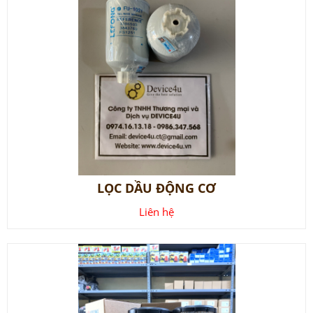
LỌC DẦU ĐỘNG CƠ
Liên hệ